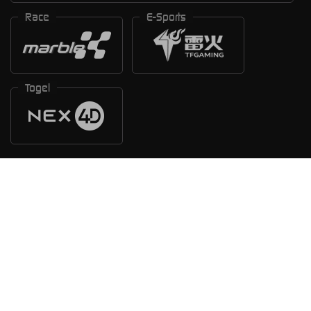
Race
E-Sports
Togel