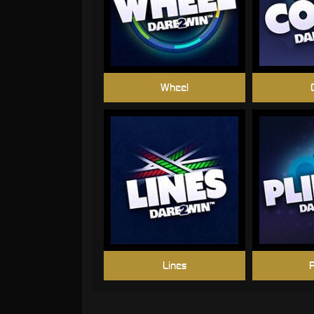
Wheel
Lines
P