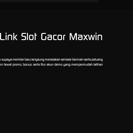
ink Slot Gacor Maxwin
ngkas supaya member baru langsung merasakan sensasi bermain serta peluang
n lewat promo, bonus, serta fitur akun demo yang mempermudah latihan