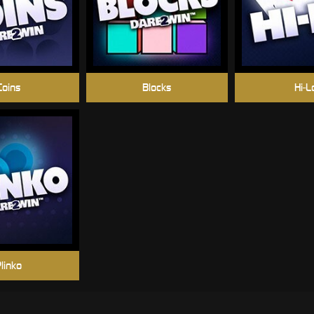
Coins
Blocks
Hi-L
linko