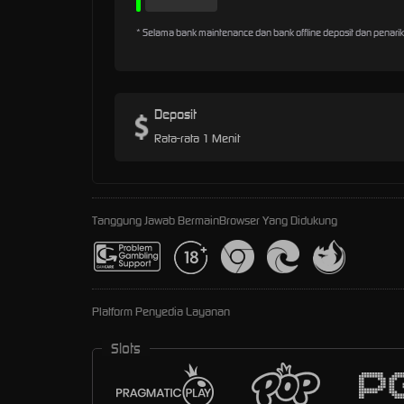
* Selama bank maintenance dan bank offline deposit dan penarik
Deposit
Rata-rata 1 Menit
Tanggung Jawab Bermain
Browser Yang Didukung
Platform Penyedia Layanan
Slots