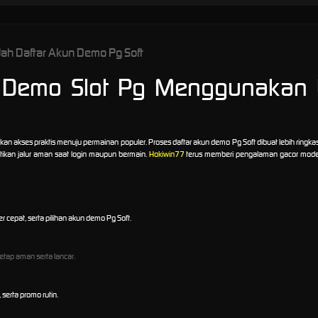
ah Daftar Akun Demo Pg Soft
 Demo Slot Pg Menggunakan L
irkan akses praktis menuju permainan populer. Proses daftar akun demo Pg Soft dibuat lebih ri
stikan jalur aman saat login maupun bermain.
Hokiwin77
terus memberi pengalaman gacor moder
r cepat, serta pilihan akun demo Pg Soft.
etap aman serta lancar.
 serta promo rutin.