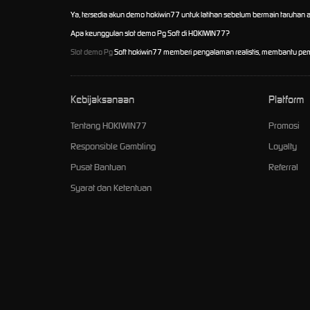
Ya, tersedia akun demo hokiwin77 untuk latihan sebelum bermain taruhan as
Apa keunggulan slot demo Pg Soft di HOKIWIN77?
Slot demo Pg
Soft hokiwin77 memberi pengalaman realistis, membantu p
Kebijaksanaan
Platform
Tentang HOKIWIN77
Promosi
Responsible Gambling
Loyalty
Pusat Bantuan
Referral
Syarat dan Ketentuan