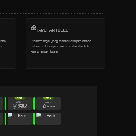
TARUHAN TOGEL
haan
Platform togel yang menarik dari perusahan
ame
terbaik di dunia yang menawarkan hadiah
kemenangan besar