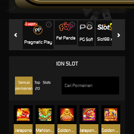
i
i
i
i
i
Facha
Fat Panda
Slot88 x PP
PG Soft
Pragmatic Play
ION SLOT
Semua
Top
Slots
permainan
20
Jalapeno
MahJong Gold 2
Golden Maitreya Buddha
Jalapeno 2
Golden Fuwa