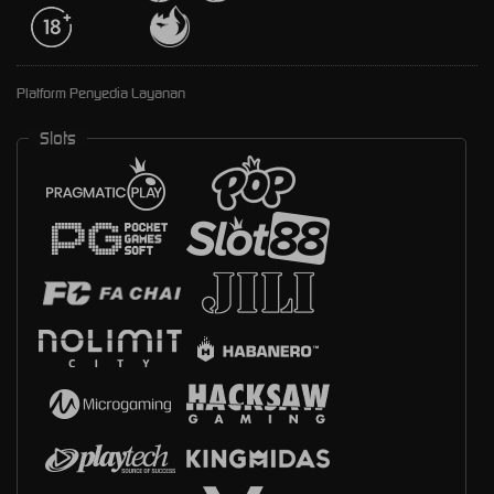
Platform Penyedia Layanan
Slots