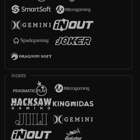
Arcade