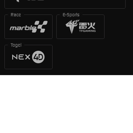
Race
E-Sports
Togel