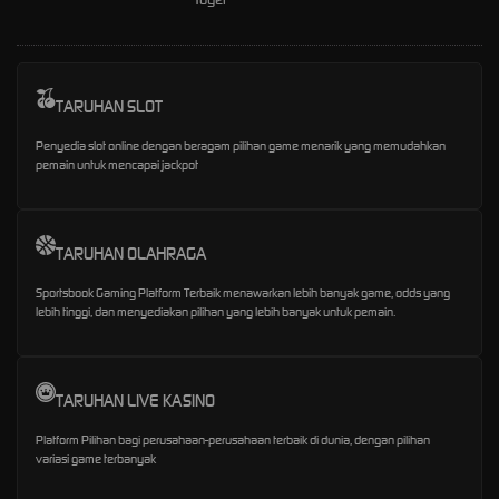
TARUHAN SLOT
Penyedia slot online dengan beragam pilihan game menarik yang memudahkan
pemain untuk mencapai jackpot
TARUHAN OLAHRAGA
Sportsbook Gaming Platform Terbaik menawarkan lebih banyak game, odds yang
lebih tinggi, dan menyediakan pilihan yang lebih banyak untuk pemain.
TARUHAN LIVE KASINO
Platform Pilihan bagi perusahaan-perusahaan terbaik di dunia, dengan pilihan
variasi game terbanyak