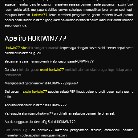
supaya member baru langsung merasakan sensasi bermain serta peluang maxwin. Link
resmi selalu aktif, menjaga stabilitas server sekaligus memastikan jalur aman saat login
maupun bermain.
Hokiwin77
terus memberi pengalaman gacor modern lewat promo,
bonus, serta fitur akun demo yang mempermudah latihan sebelum masuk ke mode taruhan
sesungguhnya.
Apa itu HOKIWIN77?
Hokiwin77 situs
link slot gacor maxwin
terpercaya dengan akses stabil, server cepat, serta
pilihan akun demo Pg Soft.
Bagaimana cara menemukan link slot gacor resmi HOKIWIN77?
Gunakan
link slot gacor
resmi hokiwin77
melalui halaman utama agar login tetap aman
serta lancar.
Mengapa slot gacor maxwin di HOKIWIN77 populer?
Slot gacor
maxwin hokiwin77
populer sebab RTP tinggi, peluang profit besar, serta promo
rutin.
Apakah tersedia akun demo di HOKIWIN77?
Ya, tersedia akun demo hokiwin77 untuk latihan sebelum bermain taruhan asli.
Apa keunggulan slot demo Pg Soft di HOKIWIN77?
Slot demo Pg
Soft hokiwin77 memberi pengalaman realistis, membantu pemain
memahami pola sebelum mengejar maxwin.