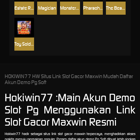
Estate Rich Man
Magician
Monster Pop
Pharaoh Treasures
The Beauties
Toy Soldiers
HOKIWIN77 HW Situs Link Slot Gacor Maxwin Mudah Daftar
Akun Demo Pg Soft
Hokiwin77 :Main Akun Demo
Slot Pg Menggunakan Link
Slot Gacor Maxwin Resmi
Hokiwin77 hadir sebagai situs link slot gacor maxwin terpercaya, menghadirkan akses
praktis menuju permainan populer. Proses daftar akun demo Pg Soft dibuat lebih ringkas