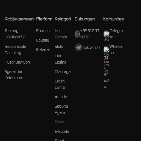
Kebijaksanaan
Platform
Kategori
Dukungan
Komunitas
Tentang
Promosi
Hot
+8551247
Telegra
HOKIWIN77
Games
9351
m
Loyalty
Responsible
Slots
Whatsa
hokiwin77
Referral
Gambling
pp
Live
Pusat Bantuan
Casino
Syarat dan
Olahraga
Ketentuan
Crash
Game
Arcade
Sabung
Ayam
Race
E-Sports
Togel