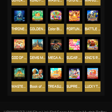
GOVERNMENT DISCO 2
KUNG FU LEOPARD
MASTER OF GOLD MINER 2
Fortune Lion
MAHJONG WAYS 3
THRONE OF POSEIDON
GOLDEN LEGEND
Color Bingo
FORTUNE HORSES
BATTLE OF ALLIANCE
GOD OF FORTUNE 2
GEMS MINER
MEGA ACE
SUGAR HIGH5
KING'S REALM
MASTER OF GOLD MINER
Book of Egypt
TREASURES OF EGYPT
SUPREME ACE
LUCKY TIGER