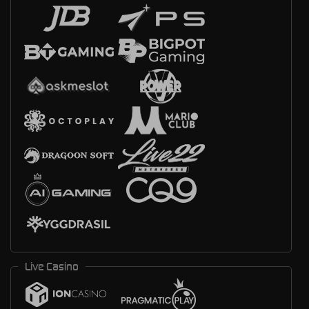
Live Casino