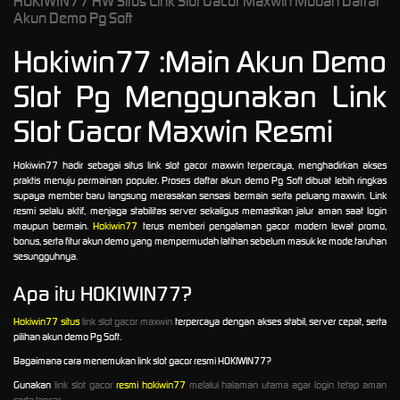
HOKIWIN77 HW Situs Link Slot Gacor Maxwin Mudah Daftar
Akun Demo Pg Soft
Hokiwin77 :Main Akun Demo
Slot Pg Menggunakan Link
Slot Gacor Maxwin Resmi
Hokiwin77 hadir sebagai situs link slot gacor maxwin terpercaya, menghadirkan akses
praktis menuju permainan populer. Proses daftar akun demo Pg Soft dibuat lebih ringkas
supaya member baru langsung merasakan sensasi bermain serta peluang maxwin. Link
resmi selalu aktif, menjaga stabilitas server sekaligus memastikan jalur aman saat login
maupun bermain.
Hokiwin77
terus memberi pengalaman gacor modern lewat promo,
bonus, serta fitur akun demo yang mempermudah latihan sebelum masuk ke mode taruhan
sesungguhnya.
Apa itu HOKIWIN77?
Hokiwin77 situs
link slot gacor maxwin
terpercaya dengan akses stabil, server cepat, serta
pilihan akun demo Pg Soft.
Bagaimana cara menemukan link slot gacor resmi HOKIWIN77?
Gunakan
link slot gacor
resmi hokiwin77
melalui halaman utama agar login tetap aman