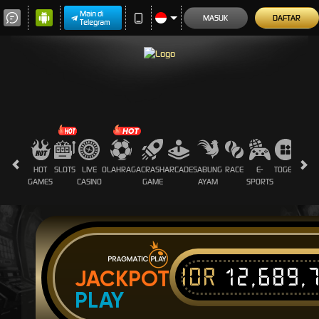
Main di
MASUK
DAFTAR
Telegram
HOT
SLOTS
LIVE
OLAHRAGA
CRASH
ARCADE
SABUNG
RACE
E-
TOGEL
PROM
GAMES
CASINO
GAME
AYAM
SPORTS
IDR
12,689,
JACKPOT
PLAY