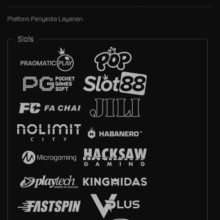
Platform Penyedia Layanan
Slots