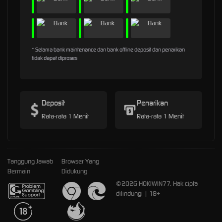
* Selama bank maintenance dan bank offline deposit dan penarikan
tidak dapat diproses
Deposit
Penarikan
Rata-rata 1 Menit
Rata-rata 1 Menit
Tanggung Jawab
Browser Yang
Bermain
Didukung
©2026 HOKIWIN77. Hak cipta
dilindungi | 18+