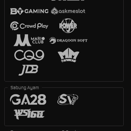
Sabung Ayam