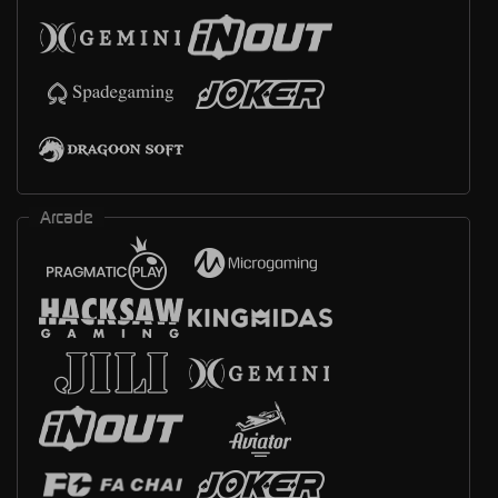
Arcade