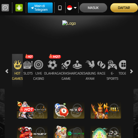
Main di
MASUK
DAFTAR
Telegram
HOT
SLOTS
LIVE
OLAHRAGA
CRASH
ARCADE
SABUNG
RACE
E-
TOGEL
PROM
GAMES
CASINO
GAME
AYAM
SPORTS
i
i
i
i
i
i