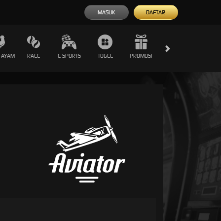
MASUK
DAFTAR
 AYAM
RACE
E-SPORTS
TOGEL
PROMOSI