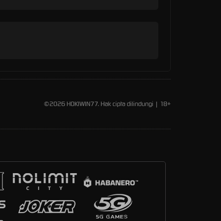
©2026 HOKIWIN77. Hak cipta dilindungi | 18+