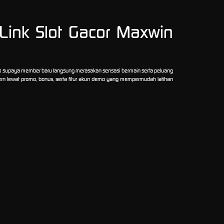
ink Slot Gacor Maxwin
ngkas supaya member baru langsung merasakan sensasi bermain serta peluang
n lewat promo, bonus, serta fitur akun demo yang mempermudah latihan