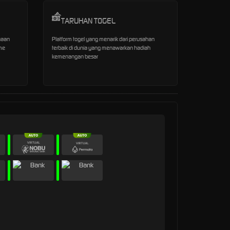
TARUHAN TOGEL
haan
Platform togel yang menarik dari perusahan
ame
terbaik di dunia yang menawarkan hadiah
kemenangan besar