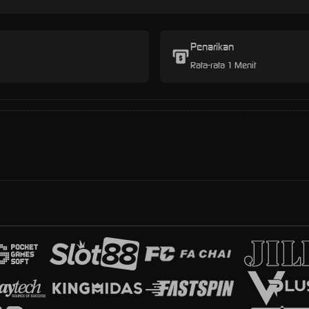
Penarikan
Rata-rata 1 Menit