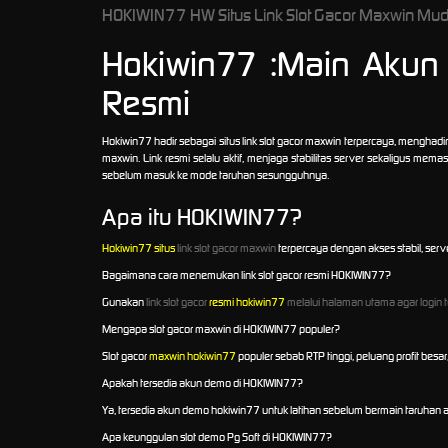
HOKIWIN77 HW Situs Link Slot Gacor Maxwin Mud
Hokiwin77 :Main Akun
Resmi
Hokiwin77 hadir sebagai situs link slot gacor maxwin terpercaya, menghad
maxwin. Link resmi selalu aktif, menjaga stabilitas server sekaligus mema
sebelum masuk ke mode taruhan sesungguhnya.
Apa itu HOKIWIN77?
Hokiwin77 situs
link slot gacor maxwin
terpercaya dengan akses stabil, serve
Bagaimana cara menemukan link slot gacor resmi HOKIWIN77?
Gunakan
link slot gacor
resmi hokiwin77
melalui halaman utama agar login t
Mengapa slot gacor maxwin di HOKIWIN77 populer?
Slot gacor
maxwin hokiwin77
populer sebab RTP tinggi, peluang profit besar,
Apakah tersedia akun demo di HOKIWIN77?
Ya, tersedia akun demo hokiwin77 untuk latihan sebelum bermain taruhan as
Apa keunggulan slot demo Pg Soft di HOKIWIN77?