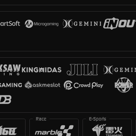
Race
E-Sports