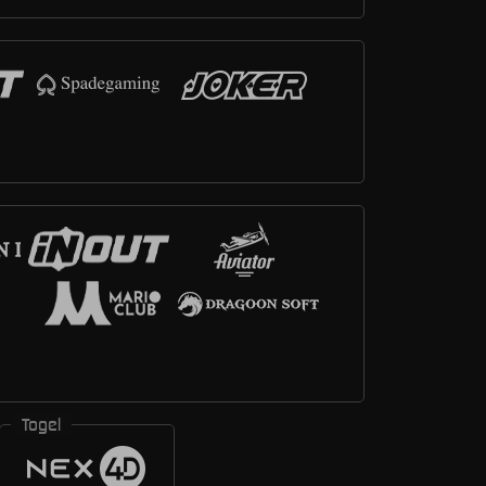
Togel