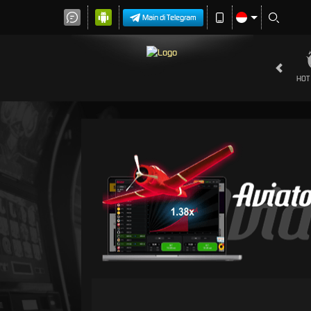
Main di Telegram
HOT