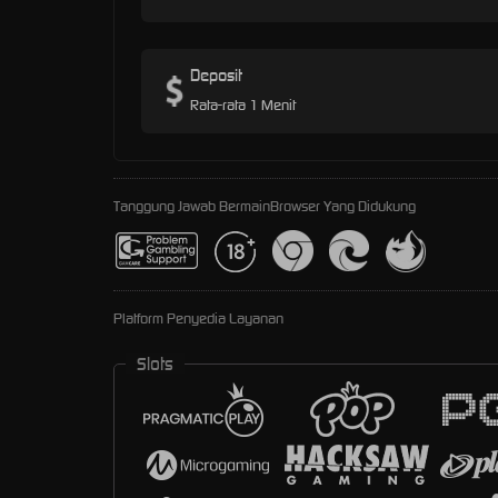
Deposit
Rata-rata 1 Menit
Tanggung Jawab Bermain
Browser Yang Didukung
Platform Penyedia Layanan
Slots