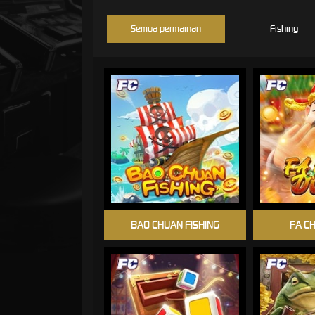
Semua permainan
Fishing
BAO CHUAN FISHING
FA C