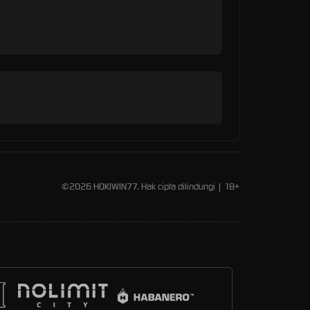
©2026 HOKIWIN77. Hak cipta dilindungi | 18+