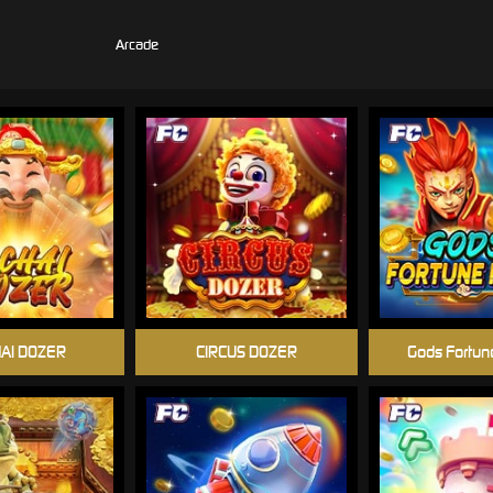
Arcade
HAI DOZER
CIRCUS DOZER
Gods Fortun