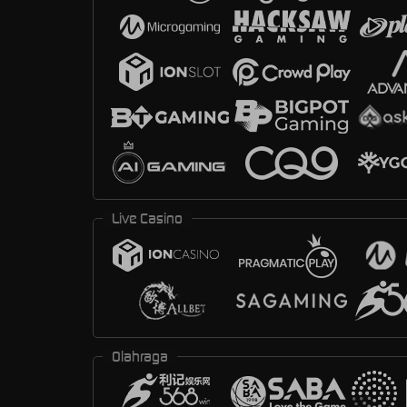
Live Casino
Olahraga