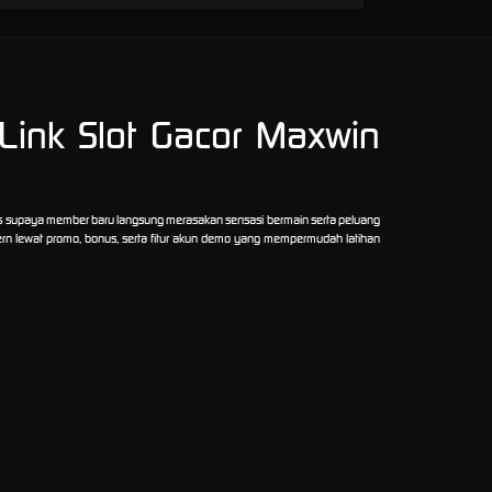
ink Slot Gacor Maxwin
ngkas supaya member baru langsung merasakan sensasi bermain serta peluang
n lewat promo, bonus, serta fitur akun demo yang mempermudah latihan