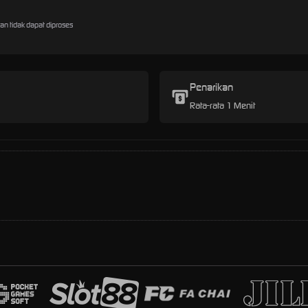
an tidak dapat diproses
Penarikan
Rata-rata 1 Menit