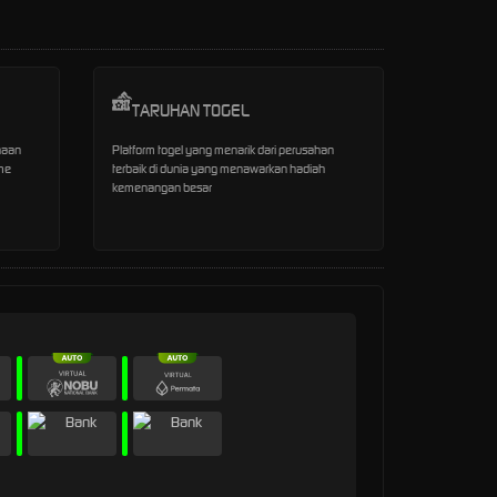
TARUHAN TOGEL
haan
Platform togel yang menarik dari perusahan
ame
terbaik di dunia yang menawarkan hadiah
kemenangan besar