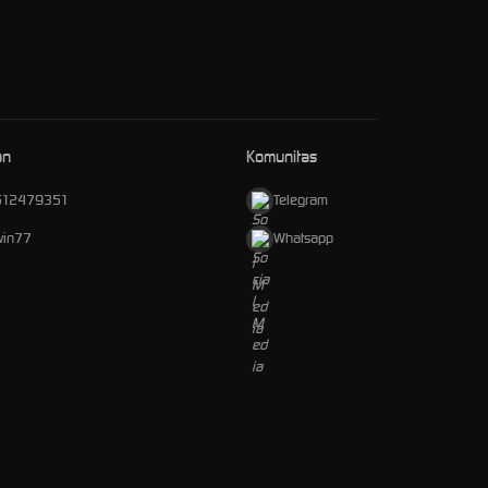
an
Komunitas
512479351
Telegram
win77
Whatsapp