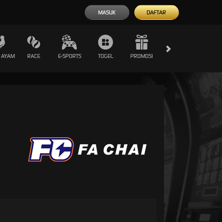
MASUK
DAFTAR
 AYAM
RACE
E-SPORTS
TOGEL
PROMOSI