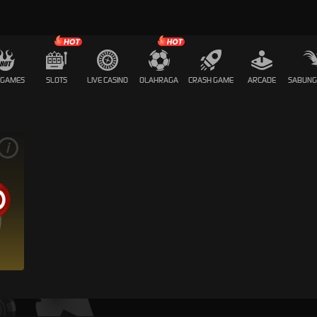
 GAMES
SLOTS
LIVE CASINO
OLAHRAGA
CRASH GAME
ARCADE
SABUNG
i