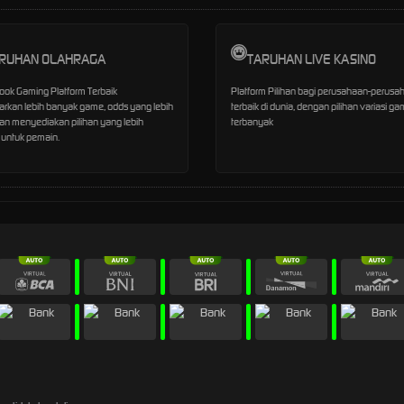
RUHAN OLAHRAGA
TARUHAN LIVE KASINO
ook Gaming Platform Terbaik
Platform Pilihan bagi perusahaan-perusa
kan lebih banyak game, odds yang lebih
terbaik di dunia, dengan pilihan variasi g
 dan menyediakan pilihan yang lebih
terbanyak
untuk pemain.