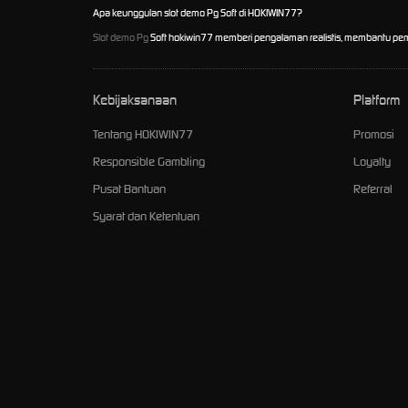
Apa keunggulan slot demo Pg Soft di HOKIWIN77?
Slot demo Pg
Soft hokiwin77 memberi pengalaman realistis, membantu p
Kebijaksanaan
Platform
Tentang HOKIWIN77
Promosi
Responsible Gambling
Loyalty
Pusat Bantuan
Referral
Syarat dan Ketentuan