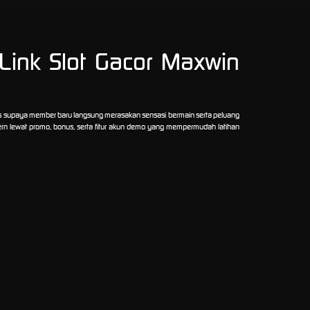
ink Slot Gacor Maxwin
ngkas supaya member baru langsung merasakan sensasi bermain serta peluang
n lewat promo, bonus, serta fitur akun demo yang mempermudah latihan