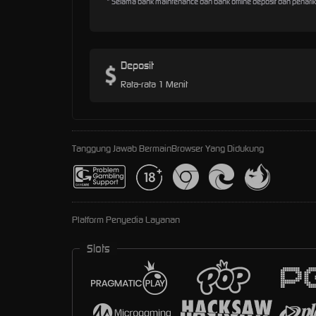
* Selama bank maintenance dan bank offline deposit dan penarik
Deposit
Rata-rata 1 Menit
Tanggung Jawab Bermain
Browser Yang Didukung
Platform Penyedia Layanan
Slots