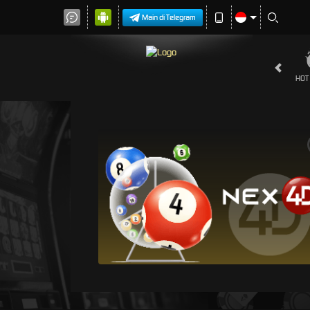
Main di Telegram
HOT