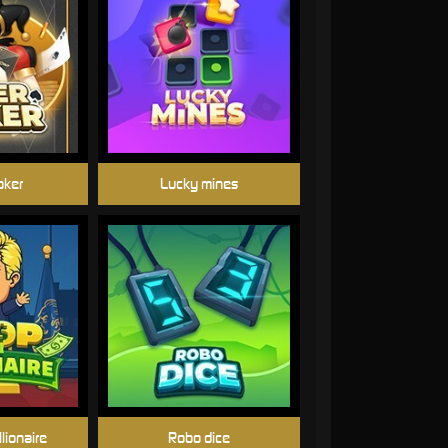
oker
Lucky mines
lionaire
Robo dice