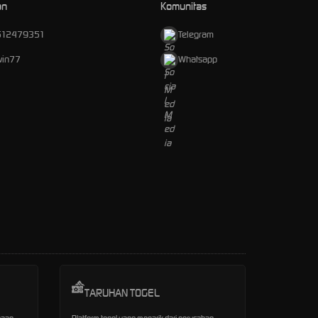
an
Komunitas
512479351
Telegram
win77
Whatsapp
TARUHAN TOGEL
haan
Platform togel yang menarik dari perusahan