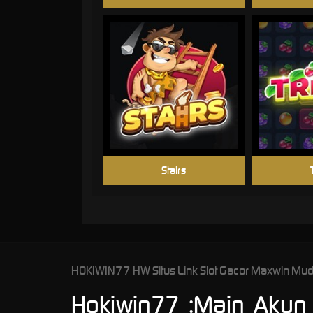
Stairs
HOKIWIN77 HW Situs Link Slot Gacor Maxwin Mud
Hokiwin77 :Main Akun