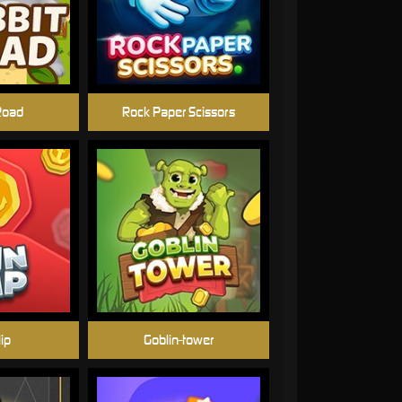
Road
Rock Paper Scissors
ip
Goblin-tower