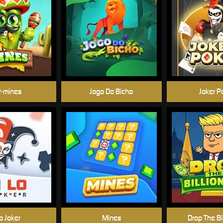
t-mines
Jogo Do Bicho
Joker P
lo Joker
Mines
Drop The Bil