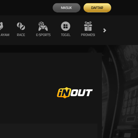
MASUK
DAFTAR
 AYAM
RACE
E-SPORTS
TOGEL
PROMOSI