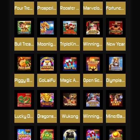
Four Treasures
Prosperity Tiger
Rooster In Love
MarvelousIV
FortuneHorse
Bull Treasure
Moonlight Treasure
TripleKingKong
Winning Mask II
New Year
Piggy Bank
GoLaiFu
Magic Ace
Open Sesame Mega
Olympian Temple
Lucky Dragons
DragonsWorld
Wukong
Winning Mask
MinerBabe