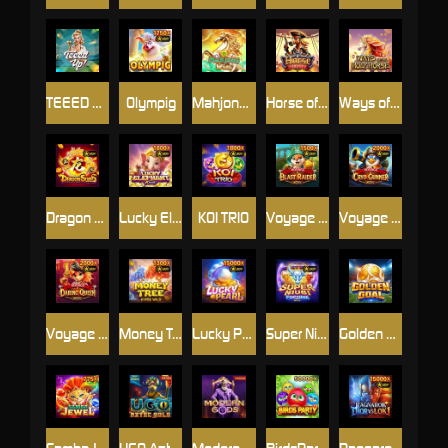
TEEED UP!
Olympig
Mahjong Wins
Horse of Bounty
Ways of the Holy Horse
Dragon Soar
Lucky Elephant X-Huge
KOI TRIO
Voyage of Blast Raider X-Lock
Voyage of Cryo Gunner X-Lock
Voyage of Daring Queen X-Lock
Money Tree - Hyper Wild
Lucky Pearl
Super Niubi Fortune X-Huge
Golden Goal