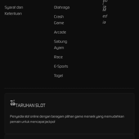
Syarat dan
Olahraga
Ketentuan
Crash
Game
Arcade
Sabung
Ayam
Race
E-Sports
Togel
TARUHAN SLOT
Penyedia slot online dengan beragam pilihan game menarik yang memudahkan
pemain untuk mencapai jackpot