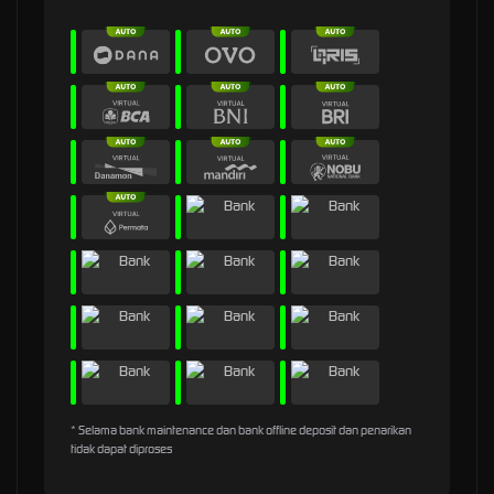
* Selama bank maintenance dan bank offline deposit dan penarikan
tidak dapat diproses