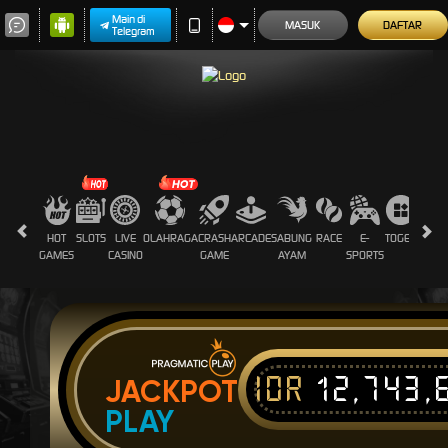
Main di
MASUK
DAFTAR
Telegram
HOT
SLOTS
LIVE
OLAHRAGA
CRASH
ARCADE
SABUNG
RACE
E-
TOGEL
PROM
GAMES
CASINO
GAME
AYAM
SPORTS
IDR
12,743,
JACKPOT
PLAY