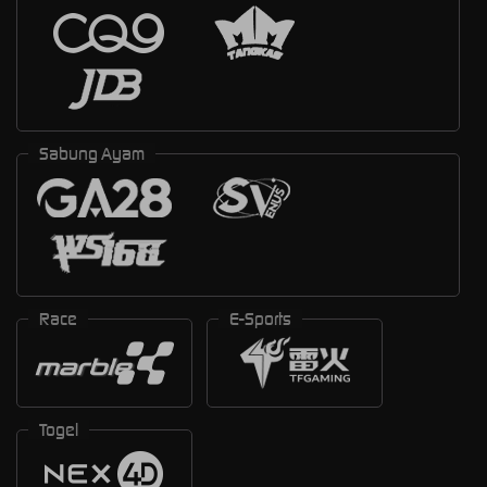
Sabung Ayam
Race
E-Sports
Togel