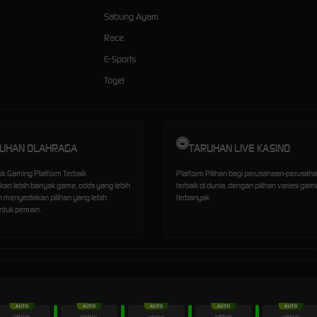
Sabung Ayam
Race
E-Sports
Togel
UHAN OLAHRAGA
TARUHAN LIVE KASINO
k Gaming Platform Terbaik
Platform Pilihan bagi perusahaan-perusah
an lebih banyak game, odds yang lebih
terbaik di dunia, dengan pilihan variasi gam
an menyediakan pilihan yang lebih
terbanyak
ntuk pemain.