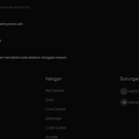
ap aman serta lancar.
erta promo rutin.
.
main memahami pola sebelum mengejar maxwin.
Kategori
Dukunga
Hot Games
+855
Slots
hokiw
Live Casino
Olahraga
Crash Game
Arcade