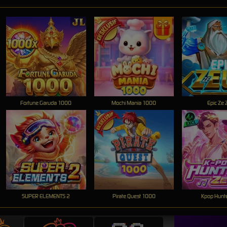
Fortune Garuda 1000
Mochi Mania 1000
Epic Ze 
SUPER ELEMENTS 2
Pirate Quest 1000
Kpop Hunte