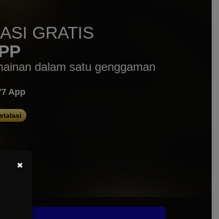
ASI GRATIS
PP
rmainan dalam satu genggaman
7 App
stalasi
×