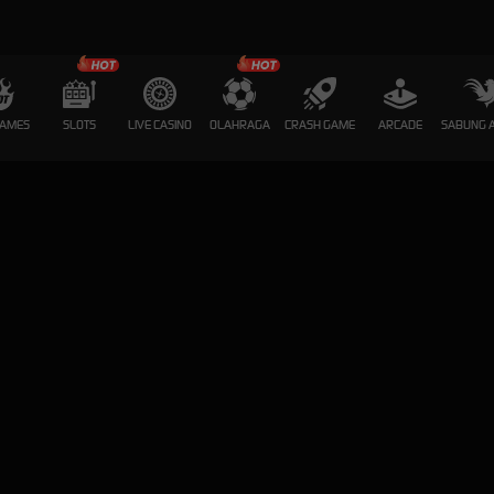
GAMES
SLOTS
LIVE CASINO
OLAHRAGA
CRASH GAME
ARCADE
SABUNG 