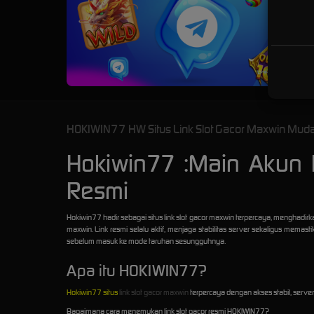
HOKIWIN77 HW Situs Link Slot Gacor Maxwin Muda
Hokiwin77 :Main Akun 
Resmi
Hokiwin77 hadir sebagai situs link slot gacor maxwin terpercaya, menghadi
maxwin. Link resmi selalu aktif, menjaga stabilitas server sekaligus memas
sebelum masuk ke mode taruhan sesungguhnya.
Apa itu HOKIWIN77?
Hokiwin77 situs
link slot gacor maxwin
terpercaya dengan akses stabil, server 
Bagaimana cara menemukan link slot gacor resmi HOKIWIN77?