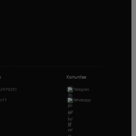
n
Komunitas
12479351
Telegram
in77
Whatsapp