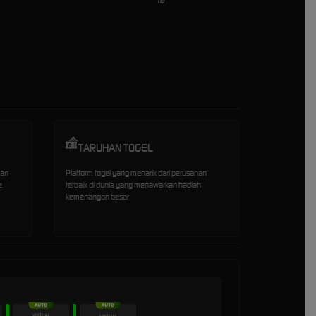
TARUHAN TOGEL
aan
Platform togel yang menarik dari perusahan
e
terbaik di dunia yang menawarkan hadiah
kemenangan besar