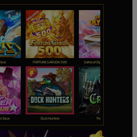
Zeus
FORTUNE GARUDA 500
Gates of Olympus Roulette
r Zeus
Duck Hunters
The Crypt